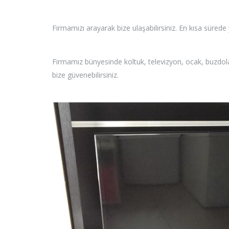
Firmamızı arayarak bize ulaşabilirsiniz. En kısa sürede ya
Firmamız bünyesinde koltuk, televizyon, ocak, buzdola
bize güvenebilirsiniz.