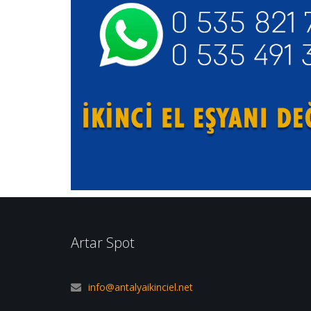
Artar Spot
info@antalyaikinciel.net