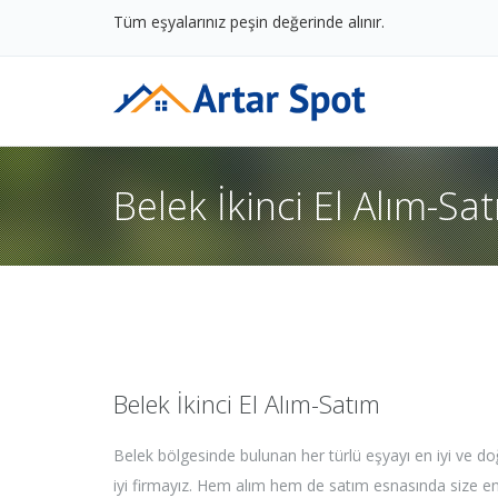
Tüm eşyalarınız peşin değerinde alınır.
Belek İkinci El Alım-Sa
Belek İkinci El Alım-Satım
Belek bölgesinde bulunan her türlü eşyayı en iyi ve do
iyi firmayız. Hem alım hem de satım esnasında size en i