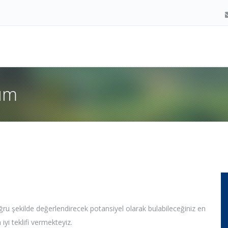
tım
ğru şekilde değerlendirecek potansiyel olarak bulabileceğiniz en
yi teklifi vermekteyiz.