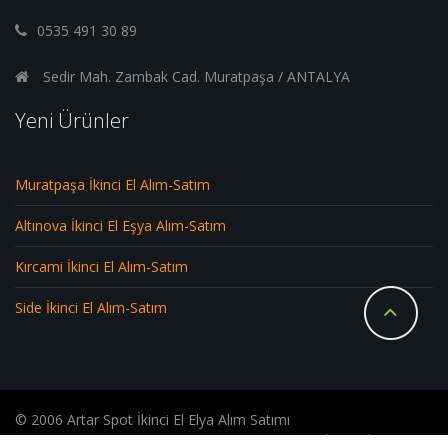
0535 491 30 89
Sedir Mah. Zambak Cad. Muratpaşa / ANTALYA
Yeni Ürünler
Muratpaşa İkinci El Alım-Satım
Altınova İkinci El Eşya Alım-Satım
Kırcami İkinci El Alım-Satım
Side İkinci El Alım-Satım
© 2006 Artar Spot İkinci El Elya Alım Satımı
Antalya Web Tasarım