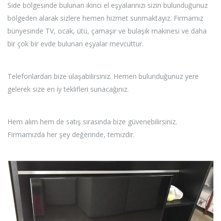
Side bölgesinde bulunan ikinci el eşyalarınızı sizin bulunduğunuz
bölgeden alarak sizlere hemen hizmet sunmaktayız. Firmamız
bünyesinde TV, ocak, ütü, çamaşır ve bulaşık makinesi ve daha
bir çok bir evde bulunan eşyalar mevcuttur.
Telefonlardan bize ulaşabilirsiniz. Hemen bulunduğunuz yere
gelerek size en iy teklifleri sunacağınız.
Hem alım hem de satış sırasında bize güvenebilirsiniz.
Firmamızda her şey değerinde, temizdir.