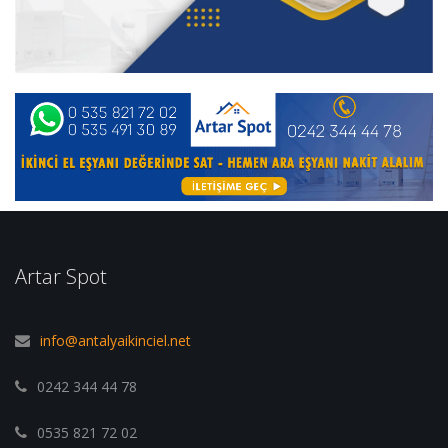
Artar Spot
info@antalyaikinciel.net
0242 344 44 78
0535 821 72 02